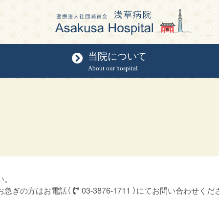
当院について
About our hospital
い。
お急ぎの方はお電話（
03-3876-1711
）にてお問い合わせくだ