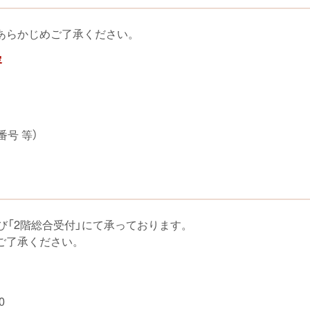
あらかじめご了承ください。
容
号 等）
び「2階総合受付」にて承っております。
ご了承ください。
0