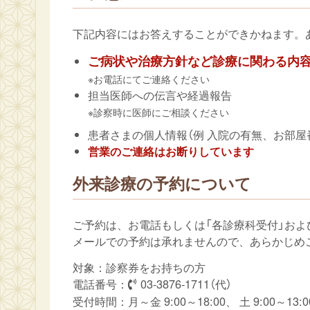
下記内容にはお答えすることができかねます。
ご病状や治療方針など診療に関わる内
※お電話にてご連絡ください
担当医師への伝言や経過報告
※診察時に医師にご相談ください
患者さまの個人情報（例 入院の有無、お部屋番
営業のご連絡はお断りしています
外来診療の予約について
ご予約は、お電話もしくは「各診療科受付」およ
メールでの予約は承れませんので、あらかじめ
対象：診察券をお持ちの方
電話番号：
03-3876-1711（代）
受付時間：月～金 9:00～18:00、 土 9:00～13:0