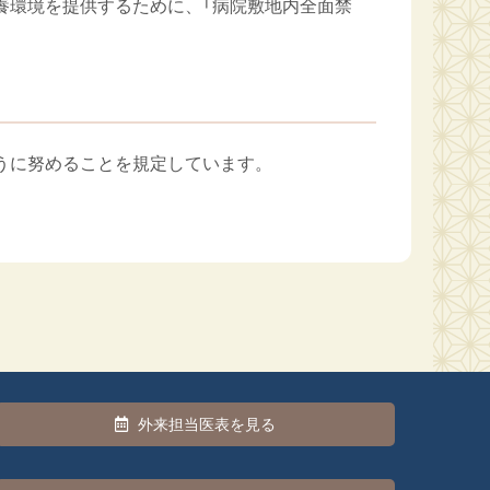
養環境を提供するために、「病院敷地内全面禁
うに努めることを規定しています。
外来担当医表を見る