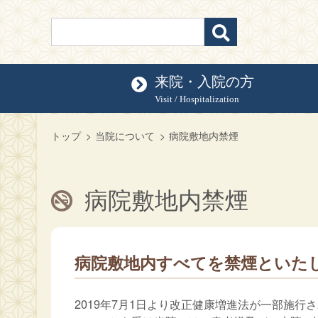
来院・入院の方
Visit / Hospitalization
トップ
当院について
病院敷地内禁煙
病院敷地内禁煙
病院敷地内すべてを禁煙といた
2019年7月1日より改正健康増進法が一部施