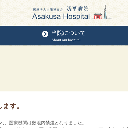
当院について
About our hospital
します。
行され、医療機関は敷地内禁煙となりました。