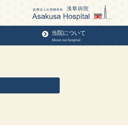
当院について
About our hospital