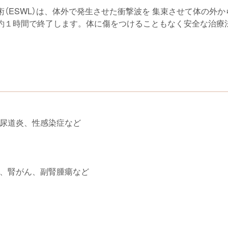
（ESWL）は、体外で発生させた衝撃波を 集束させて体の外
約１時間で終了します。体に傷をつけることもなく安全な治療法
尿道炎、性感染症など
、腎がん、副腎腫瘍など