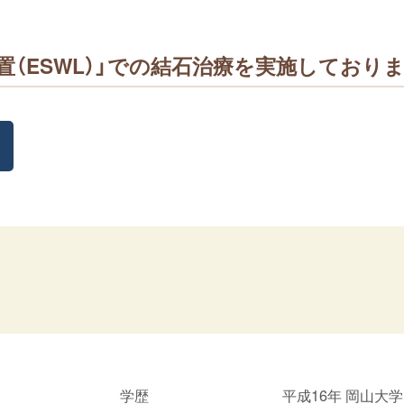
置（ESWL）」での結石治療を実施しており
学歴
平成16年 岡山大