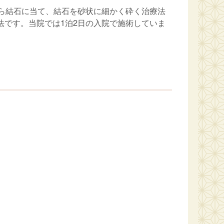
から結石に当て、結石を砂状に細かく砕く治療法
です。当院では1泊2日の入院で施術していま