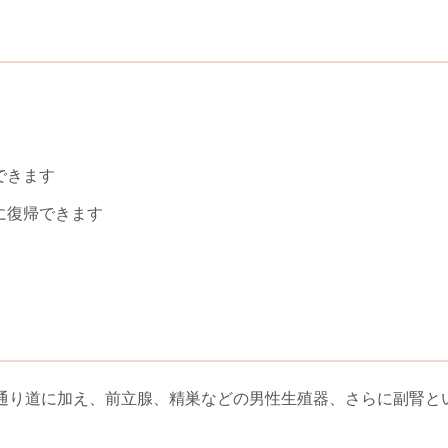
できます
に復帰できます
通り道に加え、前立腺、精巣などの男性生殖器、さらに副腎と