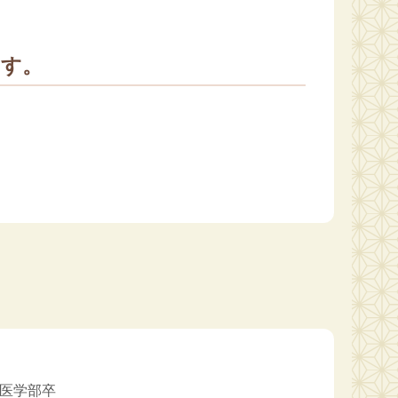
ます。
学医学部卒