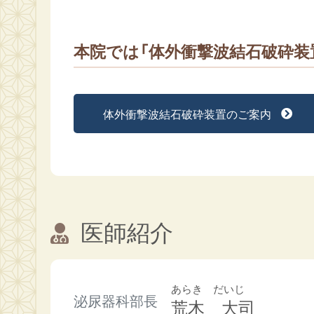
本院では「体外衝撃波結石破砕装
体外衝撃波結石破砕装置のご案内
医師紹介
あらき だいじ
泌尿器科部長
荒木 大司