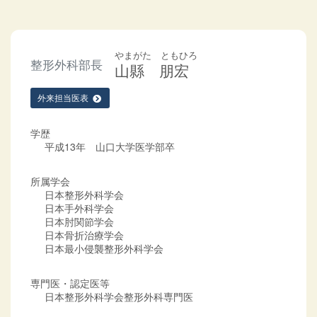
やまがた ともひろ
整形外科部長
山縣 朋宏
外来担当医表
学歴
平成13年 山口大学医学部卒
所属学会
日本整形外科学会
日本手外科学会
日本肘関節学会
日本骨折治療学会
日本最小侵襲整形外科学会
専門医・認定医等
日本整形外科学会整形外科専門医