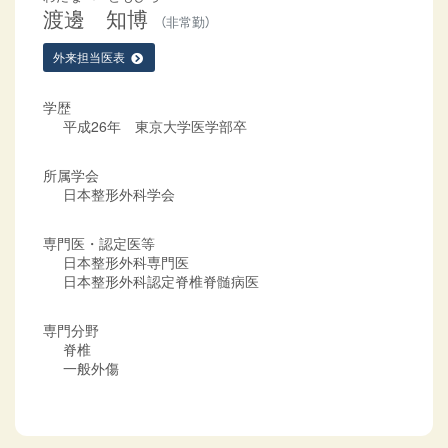
渡邊 知博
（非常勤）
外来担当医表
学歴
平成26年 東京大学医学部卒
所属学会
日本整形外科学会
専門医・認定医等
日本整形外科専門医
日本整形外科認定脊椎脊髄病医
専門分野
脊椎
一般外傷