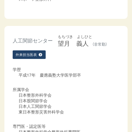
もちづき よしひと
人工関節センター
望月 義人
（非常勤）
外来担当医表
学歴
平成17年 慶應義塾大学医学部卒
所属学会
日本整形外科学会
日本股関節学会
日本人工関節学会
東日本整形災害外科学会
専門医・認定医等
日本整形外科学会整形外科専門医