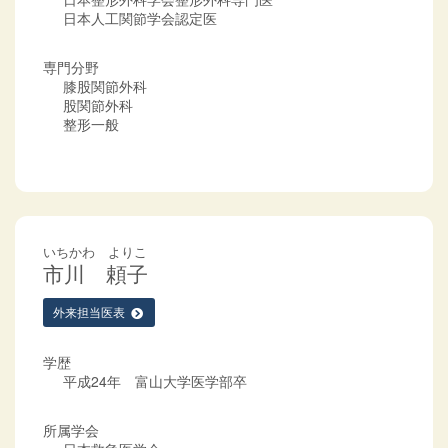
日本人工関節学会認定医
専門分野
膝股関節外科
股関節外科
整形一般
いちかわ よりこ
市川 頼子
外来担当医表
学歴
平成24年 富山大学医学部卒
所属学会