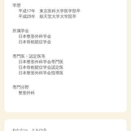
学歴
平成17年 東京医科大学医学部卒
平成25年 順天堂大学大学院卒
所属学会
日本整形外科学会
日本骨粗鬆症学会
専門医・認定医等
日本整形外科学会専門医
日本骨粗鬆症学会認定医
日本整形外科学会指導医
専門分野
整形外科
わたなべ ともひろ