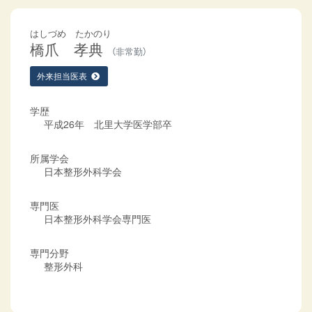
はしづめ たかのり
橋爪 孝典
（非常勤）
外来担当医表
学歴
平成26年 北里大学医学部卒
所属学会
日本整形外科学会
専門医
日本整形外科学会専門医
専門分野
整形外科