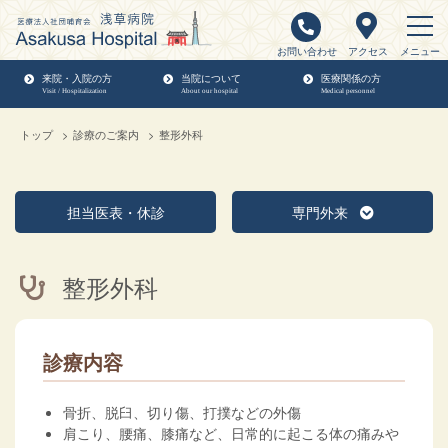
お問い合わせ
アクセス
メニュー
来院・入院の方
当院について
医療関係の方
Visit / Hospitalization
About our hospital
Medical personnel
トップ
診療のご案内
整形外科
担当医表・休診
専門外来
整形外科
診療内容
骨折、脱臼、切り傷、打撲などの外傷
肩こり、腰痛、膝痛など、日常的に起こる体の痛みや