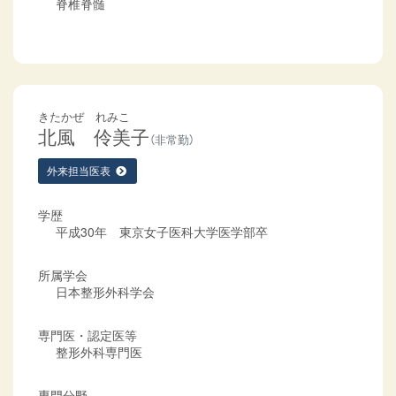
脊椎脊髄
きたかぜ れみこ
北風 伶美子
（非常勤）
外来担当医表
学歴
平成30年 東京女子医科大学医学部卒
所属学会
日本整形外科学会
専門医・認定医等
整形外科専門医
専門分野