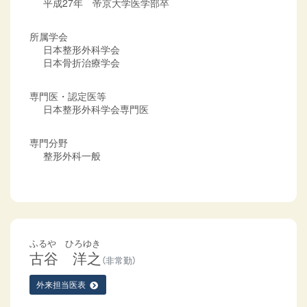
平成27年 帝京大学医学部卒
所属学会
日本整形外科学会
日本骨折治療学会
専門医・認定医等
日本整形外科学会専門医
専門分野
整形外科一般
ふるや ひろゆき
古谷 洋之
（非常勤）
外来担当医表