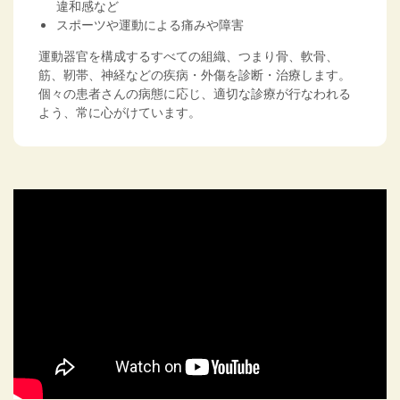
違和感など
スポーツや運動による痛みや障害
運動器官を構成するすべての組織、つまり骨、軟骨、
筋、靭帯、神経などの疾病・外傷を診断・治療します。
個々の患者さんの病態に応じ、適切な診療が行なわれる
よう、常に心がけています。