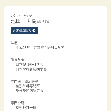
いけだ たいき
池田 大樹
（非常勤）
外来担当医表
学歴
平成28年 京都府立医科大学卒
所属学会
日本整形外科学会
日本脊椎脊髄病学会
専門医・認定医等
整形外科専門医
脊椎脊髄病認定医
専門分野
整形外科一般