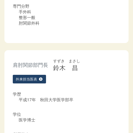
専門分野
手外科
整形一般
肘関節外科
すずき まさし
肩肘関節部門長
鈴木 昌
外来担当医表
学歴
平成17年 秋田大学医学部卒
学位
医学博士