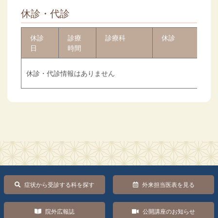
休診・代診
休診
診療
診療科
休診
日
時間
休診・代診情報はありません
症状から受診する科を探す
外来担当医表を見る
院外広報誌
公開講座のお知らせ