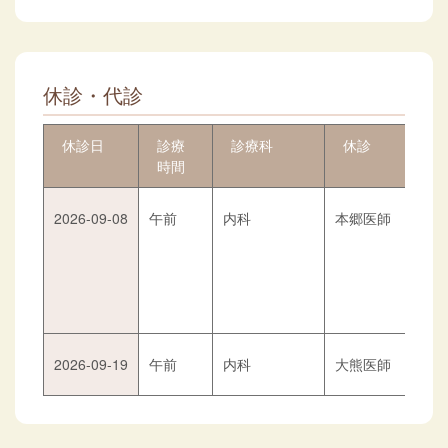
休診・代診
休診日
診療
診療科
休診
時間
2026-09-08
午前
内科
本郷医師
2026-09-19
午前
内科
大熊医師