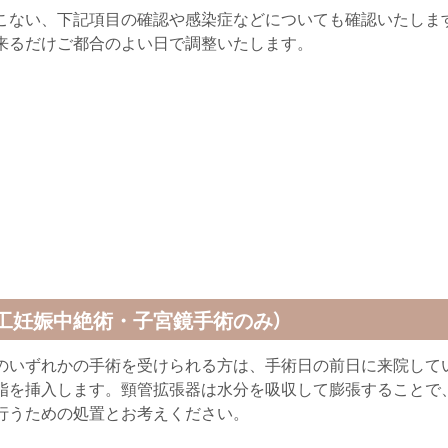
こない、下記項目の確認や感染症などについても確認いたしま
来るだけご都合のよい日で調整いたします。
人工妊娠中絶術・子宮鏡手術のみ）
のいずれかの手術を受けられる方は、手術日の前日に来院して
脂を挿入します。頸管拡張器は水分を吸収して膨張することで
行うための処置とお考えください。