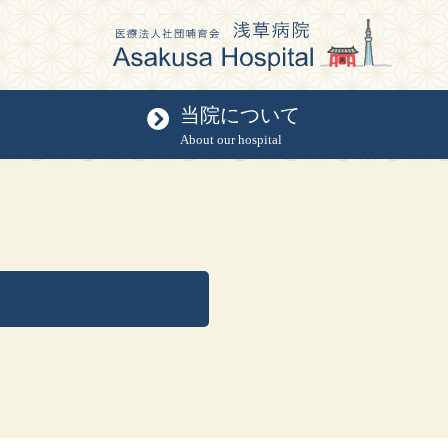
当院について
About our hospital