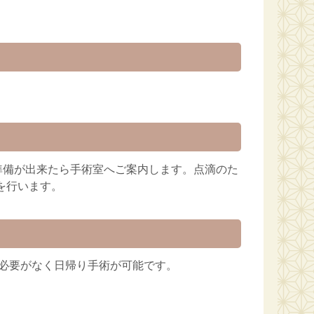
準備が出来たら手術室へご案内します。点滴のた
を行います。
の必要がなく日帰り手術が可能です。