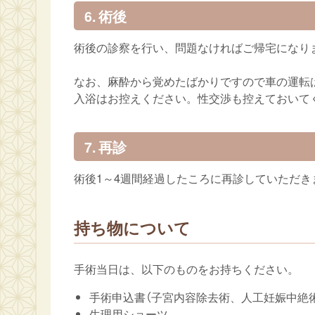
6. 術後
術後の診察を行い、問題なければご帰宅になり
なお、麻酔から覚めたばかりですので車の運転
入浴はお控えください。性交渉も控えておいて
7. 再診
術後1～4週間経過したころに再診していただき
持ち物について
手術当日は、以下のものをお持ちください。
手術申込書（子宮内容除去術、人工妊娠中絶
生理用ショーツ