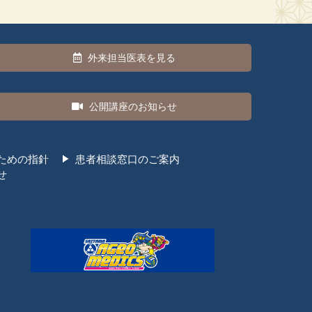
外来担当医表を見る
公開講座のお知らせ
ための指針
患者相談窓口のご案内
せ