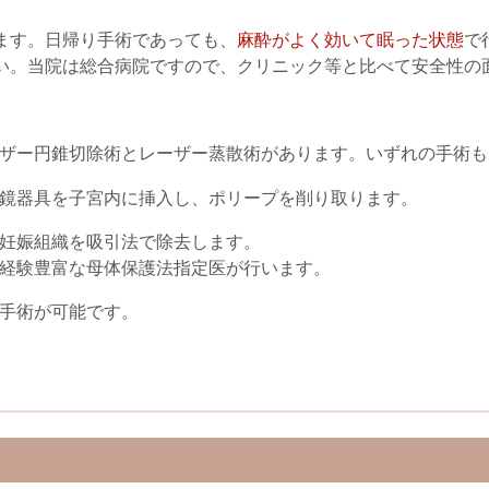
ます。日帰り手術であっても、
麻酔がよく効いて眠った状態
で
い。当院は総合病院ですので、クリニック等と比べて安全性の
ザー円錐切除術とレーザー蒸散術があります。いずれの手術も
鏡器具を子宮内に挿入し、ポリープを削り取ります。
妊娠組織を吸引法で除去します。
経験豊富な母体保護法指定医が行います。
手術が可能です。