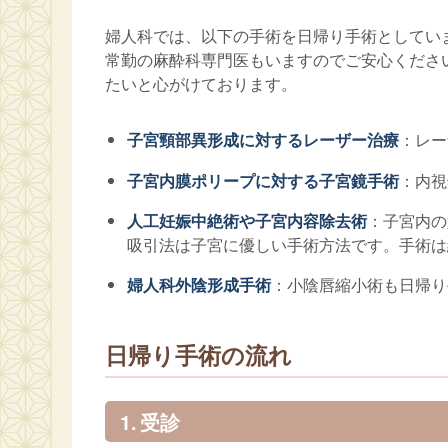
婦人科では、以下の手術を日帰り手術としてい
常勤の麻酔科専門医もいますのでご安心くださ
たいと心がけております。
子宮頸部異形成に対するレーザー治療
：レー
子宮内膜ポリープに対する子宮鏡手術
：内視
人工妊娠中絶術や子宮内容除去術
：子宮内の
吸引法は子宮に優しい手術方法です。手術は
婦人科外陰形成手術
：小陰唇縮小術も日帰り
日帰り手術の流れ
1. 受診